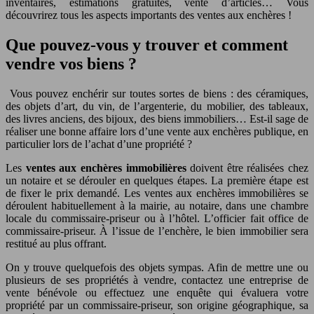
inventaires, estimations gratuites, vente d’articles… Vous
découvrirez tous les aspects importants des ventes aux enchères !
Que pouvez-vous y trouver et comment
vendre vos biens ?
Vous pouvez enchérir sur toutes sortes de biens : des céramiques,
des objets d’art, du vin, de l’argenterie, du mobilier, des tableaux,
des livres anciens, des bijoux, des biens immobiliers… Est-il sage de
réaliser une bonne affaire lors d’une vente aux enchères publique, en
particulier lors de l’achat d’une propriété ?
Les
ventes aux enchères immobilières
doivent être réalisées chez
un notaire et se dérouler en quelques étapes. La première étape est
de fixer le prix demandé. Les ventes aux enchères immobilières se
déroulent habituellement à la mairie, au notaire, dans une chambre
locale du commissaire-priseur ou à l’hôtel. L’officier fait office de
commissaire-priseur. À l’issue de l’enchère, le bien immobilier sera
restitué au plus offrant.
On y trouve quelquefois des objets sympas. Afin de mettre une ou
plusieurs de ses propriétés à vendre, contactez une entreprise de
vente bénévole ou effectuez une enquête qui évaluera votre
propriété par un commissaire-priseur, son origine géographique, sa