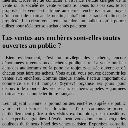
Internet. L’idée est de contacter à l’avance l’étude chargée de la
vente ou la société de vente volontaire. Dans tous les cas, le lot
proposé à la vente est attribué au dernier enchérisseur au moyen
d’un coup de marteau le notaire, entraînant le transfert direct de
propriété. Le crieur vous remettra alors un bulletin qu’il pourra
utiliser pour réclamer son achat après paiement.
Les ventes aux enchères sont-elles toutes
ouvertes au public ?
Bien évidemment, c’est un privilège des enchères, encore
dénommées « ventes aux enchères publiques ». La vente ont lieu
dans des auditoriums où la porte est toujours censée ouverte et où
chacun peut faire ses achats. Vous aussi, vous pouvez découvrir les
ventes aux enchères. Comme chaque année, l’acteur important du
commerce de l’art français (Symev) organise les jours pour
découvrir le monde des ventes aux enchères appelés « journées
marteau » dans tout le territoire français.
Leur objectif ? Faire la promotion des enchères auprès de public
varié et décrire la fonction d’un commissaire-priseur,
particulièrement grâce à des visites exploratoires, des expositions,
des expertises gratuites. L’évènement vous donne un aperçu des
coulisses du fameux hôtel des ventes parisien. Expertises, conseils,