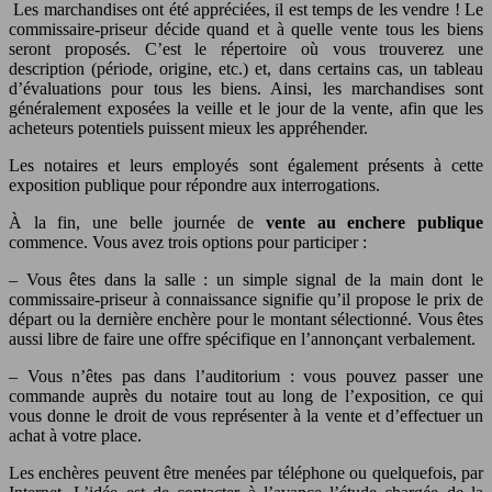
Les marchandises ont été appréciées, il est temps de les vendre ! Le
commissaire-priseur décide quand et à quelle vente tous les biens
seront proposés. C’est le répertoire où vous trouverez une
description (période, origine, etc.) et, dans certains cas, un tableau
d’évaluations pour tous les biens. Ainsi, les marchandises sont
généralement exposées la veille et le jour de la vente, afin que les
acheteurs potentiels puissent mieux les appréhender.
Les notaires et leurs employés sont également présents à cette
exposition publique pour répondre aux interrogations.
À la fin, une belle journée de
vente au enchere publique
commence. Vous avez trois options pour participer :
– Vous êtes dans la salle : un simple signal de la main dont le
commissaire-priseur à connaissance signifie qu’il propose le prix de
départ ou la dernière enchère pour le montant sélectionné. Vous êtes
aussi libre de faire une offre spécifique en l’annonçant verbalement.
– Vous n’êtes pas dans l’auditorium : vous pouvez passer une
commande auprès du notaire tout au long de l’exposition, ce qui
vous donne le droit de vous représenter à la vente et d’effectuer un
achat à votre place.
Les enchères peuvent être menées par téléphone ou quelquefois, par