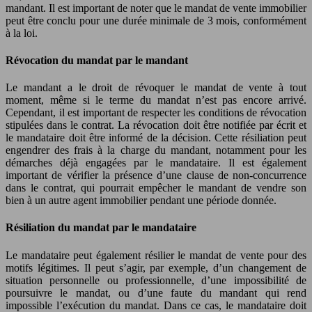
mandant. Il est important de noter que le mandat de vente immobilier
peut être conclu pour une durée minimale de 3 mois, conformément
à la loi.
Révocation du mandat par le mandant
Le mandant a le droit de révoquer le mandat de vente à tout
moment, même si le terme du mandat n’est pas encore arrivé.
Cependant, il est important de respecter les conditions de révocation
stipulées dans le contrat. La révocation doit être notifiée par écrit et
le mandataire doit être informé de la décision. Cette résiliation peut
engendrer des frais à la charge du mandant, notamment pour les
démarches déjà engagées par le mandataire. Il est également
important de vérifier la présence d’une clause de non-concurrence
dans le contrat, qui pourrait empêcher le mandant de vendre son
bien à un autre agent immobilier pendant une période donnée.
Résiliation du mandat par le mandataire
Le mandataire peut également résilier le mandat de vente pour des
motifs légitimes. Il peut s’agir, par exemple, d’un changement de
situation personnelle ou professionnelle, d’une impossibilité de
poursuivre le mandat, ou d’une faute du mandant qui rend
impossible l’exécution du mandat. Dans ce cas, le mandataire doit