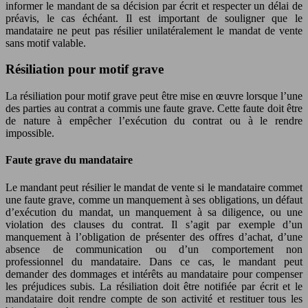
informer le mandant de sa décision par écrit et respecter un délai de
préavis, le cas échéant. Il est important de souligner que le
mandataire ne peut pas résilier unilatéralement le mandat de vente
sans motif valable.
Résiliation pour motif grave
La résiliation pour motif grave peut être mise en œuvre lorsque l’une
des parties au contrat a commis une faute grave. Cette faute doit être
de nature à empêcher l’exécution du contrat ou à le rendre
impossible.
Faute grave du mandataire
Le mandant peut résilier le mandat de vente si le mandataire commet
une faute grave, comme un manquement à ses obligations, un défaut
d’exécution du mandat, un manquement à sa diligence, ou une
violation des clauses du contrat. Il s’agit par exemple d’un
manquement à l’obligation de présenter des offres d’achat, d’une
absence de communication ou d’un comportement non
professionnel du mandataire. Dans ce cas, le mandant peut
demander des dommages et intérêts au mandataire pour compenser
les préjudices subis. La résiliation doit être notifiée par écrit et le
mandataire doit rendre compte de son activité et restituer tous les