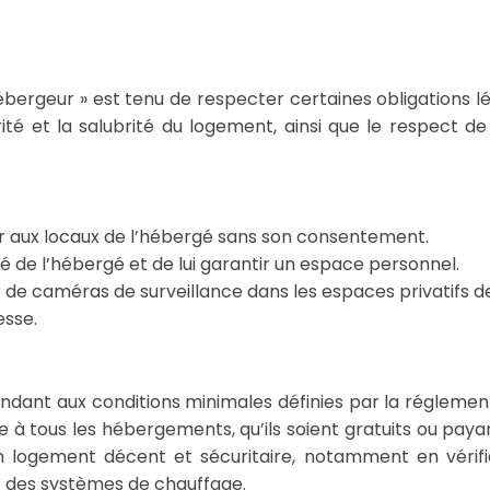
ébergeur » est tenu de respecter certaines obligations lé
ité et la salubrité du logement, ainsi que le respect de 
r aux locaux de l’hébergé sans son consentement.
té de l’hébergé et de lui garantir un espace personnel.
r de caméras de surveillance dans les espaces privatifs d
esse.
ondant aux conditions minimales définies par la réglemen
ue à tous les hébergements, qu’ils soient gratuits ou paya
un logement décent et sécuritaire, notamment en vérifi
et des systèmes de chauffage.