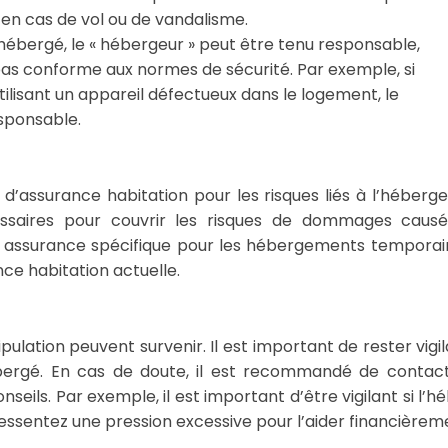
n cas de vol ou de vandalisme.
 l’hébergé, le « hébergeur » peut être tenu responsable,
s conforme aux normes de sécurité. Par exemple, si
ilisant un appareil défectueux dans le logement, le
esponsable.
e d’assurance habitation pour les risques liés à l’héberg
essaires pour couvrir les risques de dommages caus
une assurance spécifique pour les hébergements temporai
ce habitation actuelle.
lation peuvent survenir. Il est important de rester vigil
hébergé. En cas de doute, il est recommandé de contac
nseils. Par exemple, il est important d’être vigilant si l’
ressentez une pression excessive pour l’aider financièrem