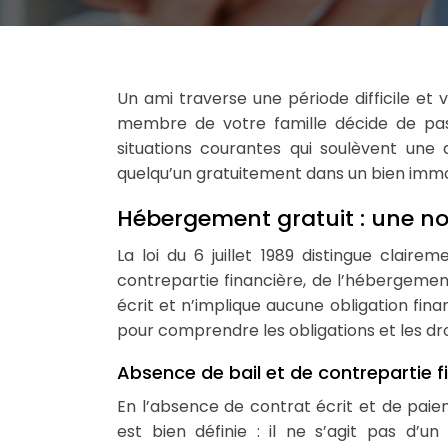
Un ami traverse une période difficile et vous propose de l’héberger quelques semaines. Ou encore, un
membre de votre famille décide de pa
situations courantes qui soulèvent une 
quelqu’un gratuitement dans un bien immo
Hébergement gratuit : une no
La loi du 6 juillet 1989 distingue clair
contrepartie financière, de l’hébergemen
écrit et n’implique aucune obligation fina
pour comprendre les obligations et les dro
Absence de bail et de contrepartie f
En l’absence de contrat écrit et de paiem
est bien définie : il ne s’agit pas d’un