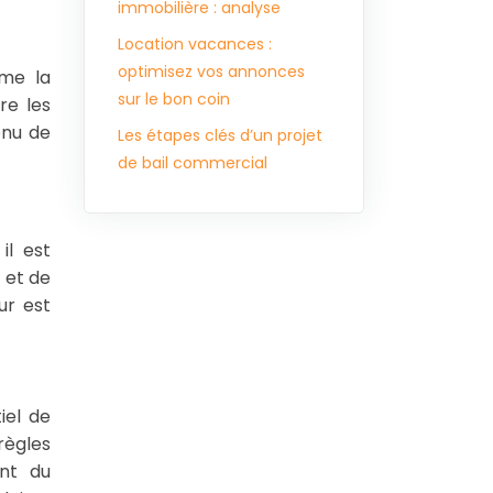
immobilière : analyse
Location vacances :
optimisez vos annonces
mme la
sur le bon coin
re les
enu de
Les étapes clés d’un projet
de bail commercial
il est
s et de
ur est
iel de
règles
ant du