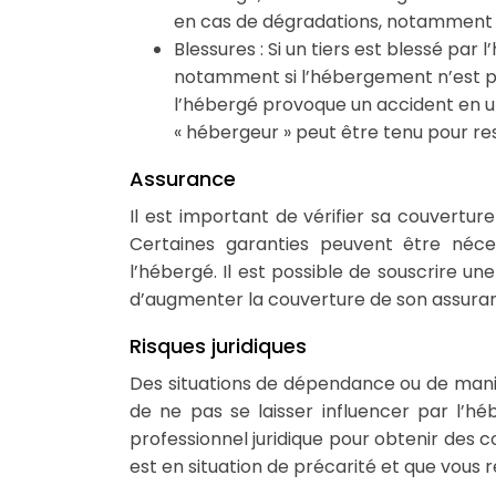
en cas de dégradations, notamment e
Blessures : Si un tiers est blessé par
notamment si l’hébergement n’est pa
l’hébergé provoque un accident en ut
« hébergeur » peut être tenu pour r
Assurance
Il est important de vérifier sa couvertur
Certaines garanties peuvent être néc
l’hébergé. Il est possible de souscrire 
d’augmenter la couverture de son assuran
Risques juridiques
Des situations de dépendance ou de manipu
de ne pas se laisser influencer par l’
professionnel juridique pour obtenir des co
est en situation de précarité et que vous 