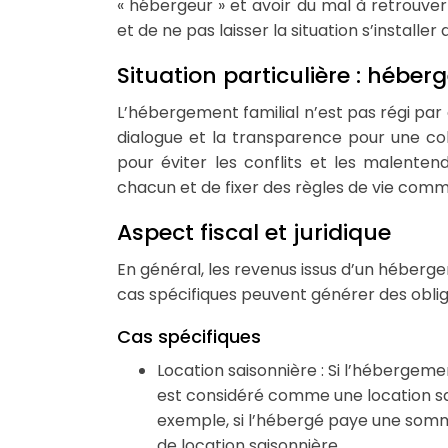
« hébergeur » et avoir du mal à retrouver 
et de ne pas laisser la situation s’installer
Situation particulière : héber
L’hébergement familial n’est pas régi par d
dialogue et la transparence pour une co
pour éviter les conflits et les malente
chacun et de fixer des règles de vie comm
Aspect fiscal et juridique
En général, les revenus issus d’un héberge
cas spécifiques peuvent générer des obliga
Cas spécifiques
Location saisonnière : Si l’hébergem
est considéré comme une location sai
exemple, si l’hébergé paye une somme
de location saisonnière.