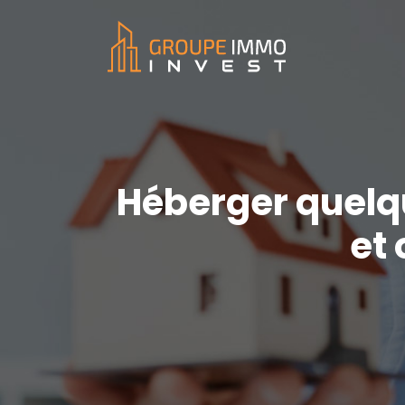
Héberger quelqu
et