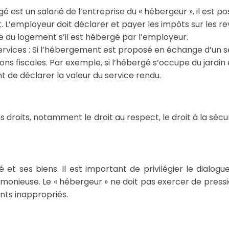
é est un salarié de l’entreprise du « hébergeur », il est po
t. L’employeur doit déclarer et payer les impôts sur les r
ive du logement s’il est hébergé par l’employeur.
vices : Si l’hébergement est proposé en échange d’un s
ons fiscales. Par exemple, si l’hébergé s’occupe du jardin
t de déclarer la valeur du service rendu.
droits, notamment le droit au respect, le droit à la sécur
et ses biens. Il est important de privilégier le dialogue
onieuse. Le « hébergeur » ne doit pas exercer de pressi
nts inappropriés.