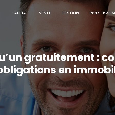
ACHAT
VENTE
GESTION
INVESTISSE
’un gratuitement : co
 obligations en immobil