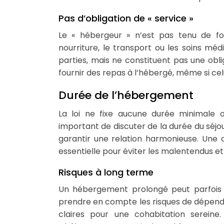
Pas d’obligation de « service »
Le « hébergeur » n’est pas tenu de fo
nourriture, le transport ou les soins mé
parties, mais ne constituent pas une obli
fournir des repas à l’hébergé, même si celu
Durée de l’hébergement
La loi ne fixe aucune durée minimale o
important de discuter de la durée du séjour
garantir une relation harmonieuse. Une d
essentielle pour éviter les malentendus et 
Risques à long terme
Un hébergement prolongé peut parfois en
prendre en compte les risques de dépenda
claires pour une cohabitation sereine