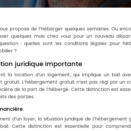
sser quelques mois chez vous pour un nouveau dépar
question : quelles sont les conditions légales pour hé
bilier ?
tion juridique importante
ement la location d’un logement, qui implique un bail av
t gratuit. L’hébergement gratuit n’est pas régi par un c
ncière de la part de l’hébergé. Cette distinction est essen
its des parties.
inancière
ent d’un loyer, la situation juridique de l’hébergement g
 bail. Cette distinction est essentielle pour comprend