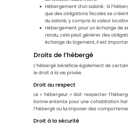
Hébergement d’un salarié : Si l’héberg
que des obligations fiscales se créen
du salarié, y compris la valeur locat
Hébergement pour un échange de ser
rendu, cela peut générer des obligati
échange du logement, il est importan
Droits de l’hébergé
L’hébergé bénéficie également de certains 
le droit à la vie privée.
Droit au respect
Le « hébergeur » doit respecter l’hébergé 
bonne entente pour une cohabitation harm
l’hébergé ou lui imposer des comporteme
Droit à la sécurité