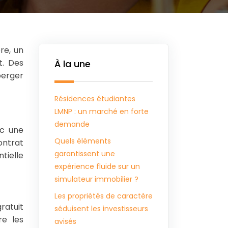
t. Des
À la une
berger
Résidences étudiantes
LMNP : un marché en forte
demande
ec une
Quels éléments
ontrat
garantissent une
tielle
expérience fluide sur un
simulateur immobilier ?
Les propriétés de caractère
ratuit
séduisent les investisseurs
re les
avisés