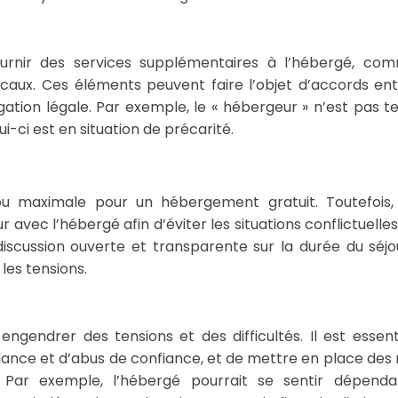
urnir des services supplémentaires à l’hébergé, co
dicaux. Ces éléments peuvent faire l’objet d’accords ent
gation légale. Par exemple, le « hébergeur » n’est pas t
i-ci est en situation de précarité.
u maximale pour un hébergement gratuit. Toutefois, 
 avec l’hébergé afin d’éviter les situations conflictuelle
iscussion ouverte et transparente sur la durée du séjo
les tensions.
gendrer des tensions et des difficultés. Il est essent
nce et d’abus de confiance, et de mettre en place des 
. Par exemple, l’hébergé pourrait se sentir dépend