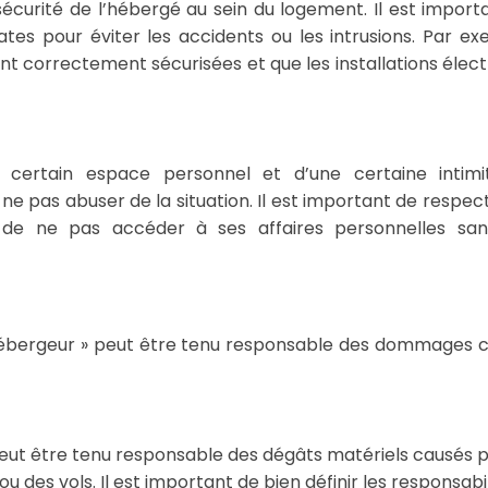
sécurité de l’hébergé au sein du logement. Il est import
es pour éviter les accidents ou les intrusions. Par ex
ont correctement sécurisées et que les installations élect
 certain espace personnel et d’une certaine intimi
 ne pas abuser de la situation. Il est important de respect
de ne pas accéder à ses affaires personnelles sa
« hébergeur » peut être tenu responsable des dommages 
peut être tenu responsable des dégâts matériels causés 
des vols. Il est important de bien définir les responsabil