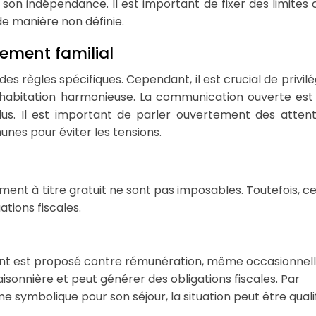
son indépendance. Il est important de fixer des limites c
 de manière non définie.
gement familial
es règles spécifiques. Cependant, il est crucial de privilé
habitation harmonieuse. La communication ouverte est 
ndus. Il est important de parler ouvertement des atten
unes pour éviter les tensions.
ment à titre gratuit ne sont pas imposables. Toutefois, ce
tions fiscales.
ent est proposé contre rémunération, même occasionnelle,
sonnière et peut générer des obligations fiscales. Par
 symbolique pour son séjour, la situation peut être quali